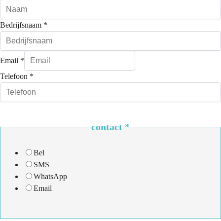
Bedrijfsnaam
*
Email
*
Telefoon
*
contact
*
Bel
SMS
WhatsApp
Email