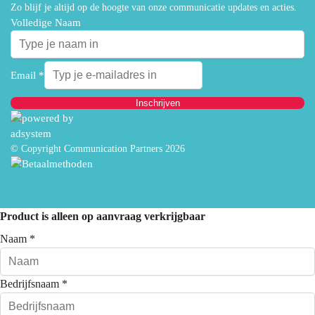
Zo blijf je altijd op de hoogte van onze communicatie updates en acties.
Volledige Naam
Email
*
Inschrijven
© Copyright Communication Partners 2026
Product is alleen op aanvraag verkrijgbaar
Naam
*
Bedrijfsnaam
*