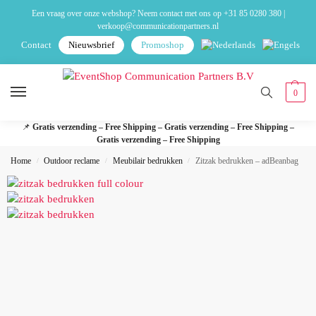
Een vraag over onze webshop? Neem contact met ons op
+31 85 0280 380
|
verkoop@communicationpartners.nl
Contact
Nieuwsbrief
Promoshop
0
📌
Gratis verzending – Free Shipping – Gratis verzending – Free Shipping –
Gratis verzending – Free Shipping
Home
Outdoor reclame
Meubilair bedrukken
Zitzak bedrukken – adBeanbag
/
/
/