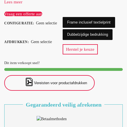
Lees meer
Vraag een offerte aan
Frame inclusief textielprint
Geen selectie
CONFIGURATIE
:
Dubbelzijdige bedrukking
Geen selectie
AFDRUKKEN
:
Herstel je keuze
Dit item verkoopt snel!
Vereisten voor productafdrukken
Gegarandeerd veilig afrekenen