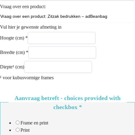
Vraag over een product:
Vul hier je gewenste afmeting in
Hoogte (cm)
*
Breedte (cm)
*
Diepte¹ (cm)
¹ voor kubusvormige frames
Aanvraag betreft - choices provided with
checkbox
*
Frame en print
Print