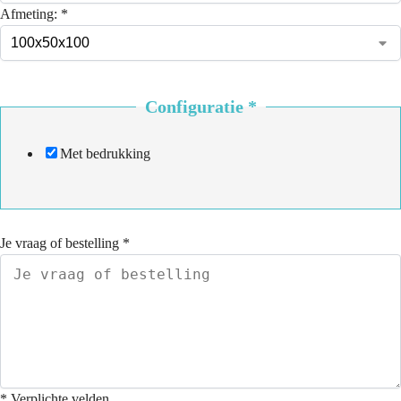
Afmeting:
*
Configuratie
*
Met bedrukking
Je vraag of bestelling
*
* Verplichte velden