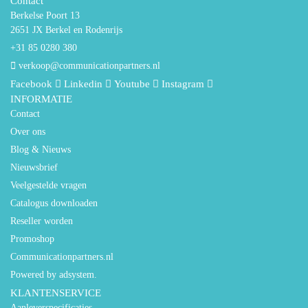
Contact
Berkelse Poort 13
2651 JX Berkel en Rodenrijs
+31 85 0280 380
verkoop@communicationpartners.nl
Facebook
Linkedin
Youtube
Instagram
INFORMATIE
Contact
Over ons
Blog & Nieuws
Nieuwsbrief
Veelgestelde vragen
Catalogus downloaden
Reseller worden
Promoshop
Communicationpartners.nl
Powered by adsystem.
KLANTENSERVICE
Aanleverspecificaties