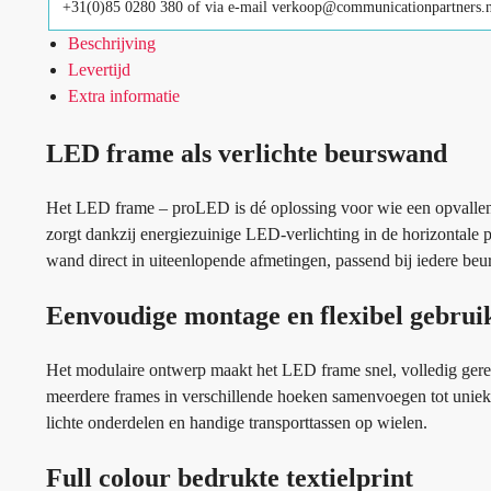
+31(0)85 0280 380 of via e-mail verkoop@communicationpartners.n
Beschrijving
Levertijd
Extra informatie
LED frame als verlichte beurswand
Het LED frame – proLED is dé oplossing voor wie een opvallen
zorgt dankzij energiezuinige LED-verlichting in de horizontale p
wand direct in uiteenlopende afmetingen, passend bij iedere beu
Eenvoudige montage en flexibel gebrui
Het modulaire ontwerp maakt het LED frame snel, volledig gere
meerdere frames in verschillende hoeken samenvoegen tot unie
lichte onderdelen en handige transporttassen op wielen.
Full colour bedrukte textielprint