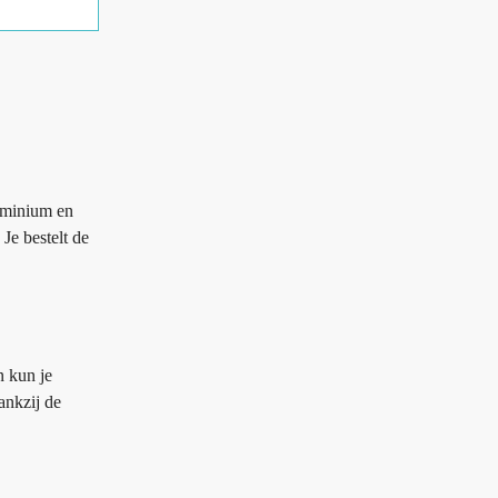
uminium en
Je bestelt de
n kun je
ankzij de