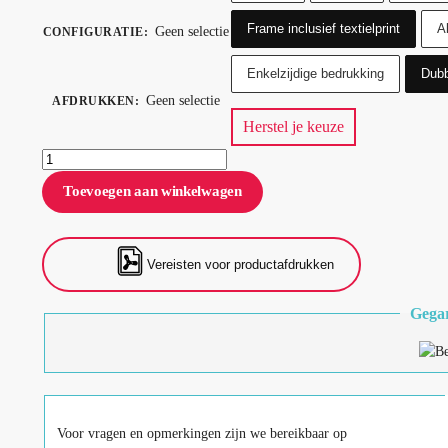
Frame inclusief textielprint
Al
Geen selectie
CONFIGURATIE
:
Enkelzijdige bedrukking
Dubb
Geen selectie
AFDRUKKEN
:
Herstel je keuze
Toevoegen aan winkelwagen
Vereisten voor productafdrukken
Gegar
Voor vragen en opmerkingen zijn we bereikbaar op