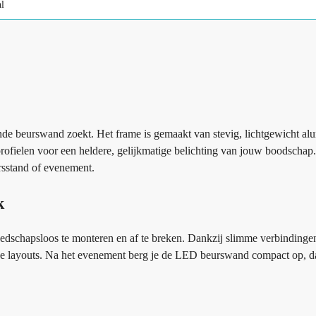
l
de beurswand zoekt. Het frame is gemaakt van stevig, lichtgewicht al
rofielen voor een heldere, gelijkmatige belichting van jouw boodschap. 
rsstand of evenement.
k
edschapsloos te monteren en af te breken. Dankzij slimme verbindinge
ke layouts. Na het evenement berg je de LED beurswand compact op, d