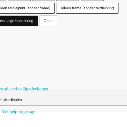
leen textielprint (zonder frame)
Alleen frame (zonder textielprint)
elzijdige bedrukking
Geen
andeerd veilig afrekenen
We helpen graag!