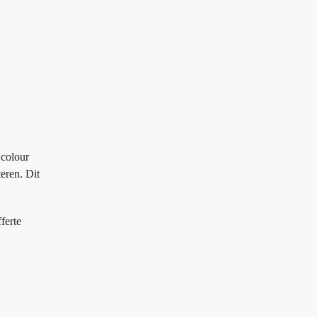
 colour
eren. Dit
ferte