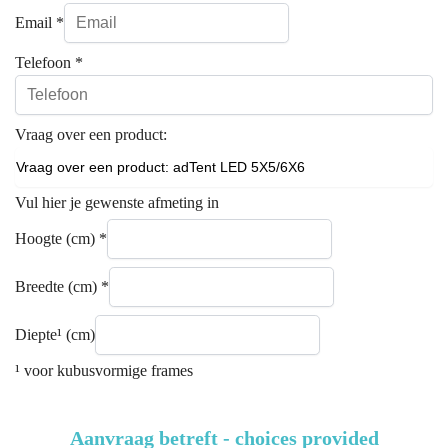
Email
*
Telefoon
*
Vraag over een product:
Vul hier je gewenste afmeting in
Hoogte (cm)
*
Breedte (cm)
*
Diepte¹ (cm)
¹ voor kubusvormige frames
Aanvraag betreft - choices provided