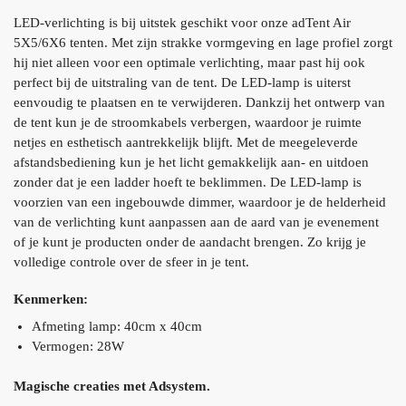
LED-verlichting is bij uitstek geschikt voor onze adTent Air
5X5/6X6 tenten. Met zijn strakke vormgeving en lage profiel zorgt
hij niet alleen voor een optimale verlichting, maar past hij ook
perfect bij de uitstraling van de tent. De LED-lamp is uiterst
eenvoudig te plaatsen en te verwijderen. Dankzij het ontwerp van
de tent kun je de stroomkabels verbergen, waardoor je ruimte
netjes en esthetisch aantrekkelijk blijft. Met de meegeleverde
afstandsbediening kun je het licht gemakkelijk aan- en uitdoen
zonder dat je een ladder hoeft te beklimmen. De LED-lamp is
voorzien van een ingebouwde dimmer, waardoor je de helderheid
van de verlichting kunt aanpassen aan de aard van je evenement
of je kunt je producten onder de aandacht brengen. Zo krijg je
volledige controle over de sfeer in je tent.
Kenmerken:
Afmeting lamp: 40cm x 40cm
Vermogen: 28W
Magische creaties met Adsystem.