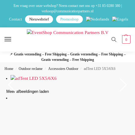
Een vraag over onze webshop? Neem contact met ons op
+31 85 0280 380
|
verkoop@communicationpartners.nl
Contact
Nieuwsbrief
Promoshop
0
📌
Gratis verzending – Free Shipping – Gratis verzending – Free Shipping –
Gratis verzending – Free Shipping
Home
Outdoor reclame
Accessoires Outdoor
adTent LED 5X5/6X6
/
/
/
Meer afbeeldingen laden