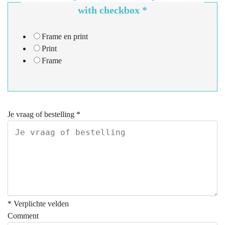
with checkbox
*
Frame en print
Print
Frame
Je vraag of bestelling
*
* Verplichte velden
Comment