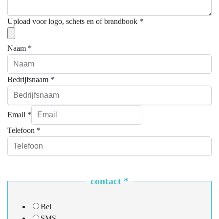
Upload voor logo, schets en of brandbook
*
Naam
*
Bedrijfsnaam
*
Email
*
Telefoon
*
contact
*
Bel
SMS