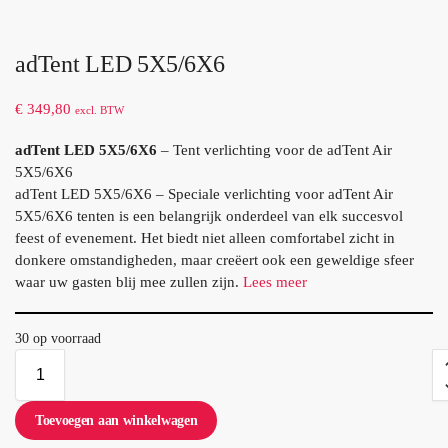
adTent LED 5X5/6X6
€
349,80
excl. BTW
adTent LED 5X5/6X6
– Tent verlichting voor de adTent Air
5X5/6X6
adTent LED 5X5/6X6 – Speciale verlichting voor adTent Air
5X5/6X6 tenten is een belangrijk onderdeel van elk succesvol
feest of evenement. Het biedt niet alleen comfortabel zicht in
donkere omstandigheden, maar creëert ook een geweldige sfeer
waar uw gasten blij mee zullen zijn.
Lees meer
30 op voorraad
Toevoegen aan winkelwagen