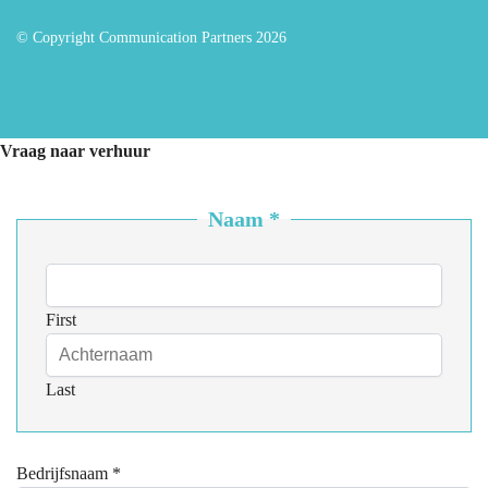
© Copyright Communication Partners 2026
Vraag naar verhuur
Naam
*
First
Last
Bedrijfsnaam
*