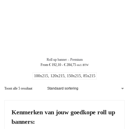
Roll up banner – Premium
From
€
192,10
-
€
284,75
excl. BTW
100x215, 120x215, 150x215, 85x215
Toont alle 5 resultaat
Kenmerken van jouw goedkope roll up
banners: