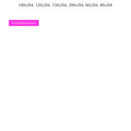
100x204, 120x204, 150x204, 200x204, 60x204, 80x204
Voordelige keuze!