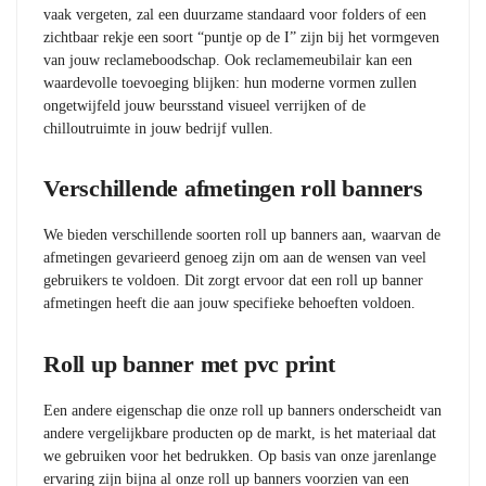
vaak vergeten, zal een duurzame standaard voor folders of een
zichtbaar rekje een soort “puntje op de I” zijn bij het vormgeven
van jouw reclameboodschap. Ook reclamemeubilair kan een
waardevolle toevoeging blijken: hun moderne vormen zullen
ongetwijfeld jouw beursstand visueel verrijken of de
chilloutruimte in jouw bedrijf vullen.
Verschillende afmetingen roll banners
We bieden verschillende soorten roll up banners aan, waarvan de
afmetingen gevarieerd genoeg zijn om aan de wensen van veel
gebruikers te voldoen. Dit zorgt ervoor dat een roll up banner
afmetingen heeft die aan jouw specifieke behoeften voldoen.
Roll up banner met pvc print
Een andere eigenschap die onze roll up banners onderscheidt van
andere vergelijkbare producten op de markt, is het materiaal dat
we gebruiken voor het bedrukken. Op basis van onze jarenlange
ervaring zijn bijna al onze roll up banners voorzien van een