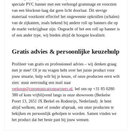
speciale PVC banner met een verhoogd grammage en voorzien
van een blockout-laag dat geen licht doorlaat. Dit stevige
materiaal voorkomt effectief het ongewenste opkrullen (schalen)
van de zijkanten, zoals bekend bij andere roll up banners die op
de markt verkrijgbaar zijn. Ongeacht of het een roll up banner is
of een ander type, wij bieden altijd de hoogste kwaliteit.
Gratis advies & persoonlijke keuzehulp
Profiteer van gratis en professioneel advies – wij denken graag
met je mee! Of je nu vragen hebt over het juiste product voor
jouw situatie, hulp wilt bij je keuze, of onze producten eerst wilt
zien: stuur eenvoudig een mail naar
verkoop@communicationpartners.nl
, bel ons op +31 85 0280
380 of kom vrijblijvend langs in onze showroom (Berkelse
Poort 13, 2651 JX Berkel en Rodenrijs, Nederland). Je bent
altijd welkom, met of zonder afspraak, om onze producten te
bekijken en persoonlijk geholpen te worden. Samen vinden we
het product dat het beste past bij jouw wensen.