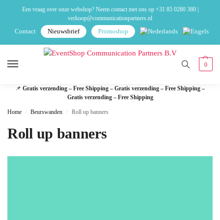
Een vraag over onze webshop? Neem contact met ons op
+31 85 0280 380
|
verkoop@communicationpartners.nl
Contact
Nieuwsbrief
Promoshop
0
📌
Gratis verzending – Free Shipping – Gratis verzending – Free Shipping –
Gratis verzending – Free Shipping
Home
Beurswanden
Roll up banners
/
/
Roll up banners