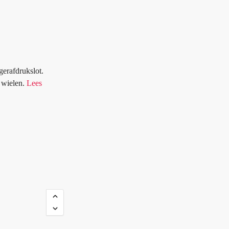
gerafdrukslot.
p wielen.
Lees