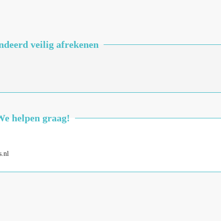
deerd veilig afrekenen
We helpen graag!
.nl