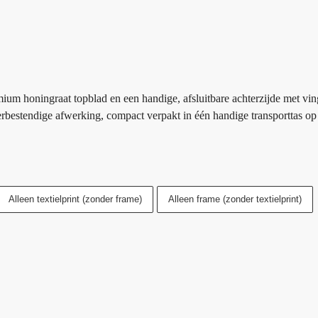
um honingraat topblad en een handige, afsluitbare achterzijde met vin
erbestendige afwerking, compact verpakt in één handige transporttas o
Alleen textielprint (zonder frame)
Alleen frame (zonder textielprint)