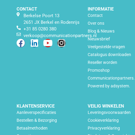
CONTACT
INFORMATIE
Berkelse Poort 13
Contact
2651 JX Berkel en Rodenrijs
Over ons
+31 85 0280 380
Blog & Nieuws
verkoop@communicationpartners.nl
Nieuwsbrief
Veelgestelde vragen
Catalogus downloaden
Reseller worden
Promoshop
Communicationpartners.
Powered by adsystem.
KLANTENSERVICE
VEILIG WINKELEN
Aanleverspecificaties
Leveringsvoorwaarden
Bestellen & Bezorging
Cookieverklaring
Betaalmethoden
Privacyverklaring