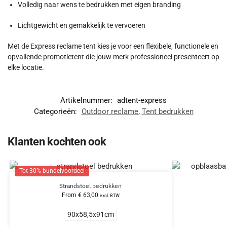
Volledig naar wens te bedrukken met eigen branding
Lichtgewicht en gemakkelijk te vervoeren
Met de Express reclame tent kies je voor een flexibele, functionele en
opvallende promotietent die jouw merk professioneel presenteert op
elke locatie.
Artikelnummer:
adtent-express
Categorieën:
Outdoor reclame
,
Tent bedrukken
Klanten kochten ook
Tot 30% bundelvoordeel
Strandstoel bedrukken
From
€
63,00
excl. BTW
90x58,5x91cm