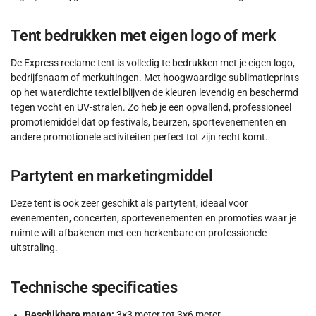
Tent bedrukken met eigen logo of merk
De Express reclame tent is volledig te bedrukken met je eigen logo,
bedrijfsnaam of merkuitingen. Met hoogwaardige sublimatieprints
op het waterdichte textiel blijven de kleuren levendig en beschermd
tegen vocht en UV-stralen. Zo heb je een opvallend, professioneel
promotiemiddel dat op festivals, beurzen, sportevenementen en
andere promotionele activiteiten perfect tot zijn recht komt.
Partytent en marketingmiddel
Deze tent is ook zeer geschikt als partytent, ideaal voor
evenementen, concerten, sportevenementen en promoties waar je
ruimte wilt afbakenen met een herkenbare en professionele
uitstraling.
Technische specificaties
Beschikbare maten:
3×3 meter tot 3×6 meter