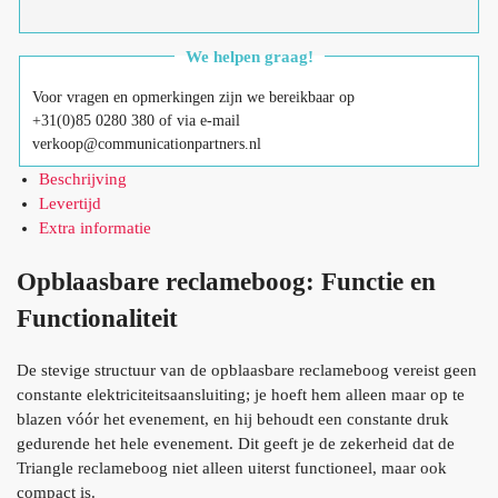
We helpen graag!
Voor vragen en opmerkingen zijn we bereikbaar op
+31(0)85 0280 380 of via e-mail
verkoop@communicationpartners.nl
Beschrijving
Levertijd
Extra informatie
Opblaasbare reclameboog: Functie en
Functionaliteit
De stevige structuur van de opblaasbare reclameboog vereist geen
constante elektriciteitsaansluiting; je hoeft hem alleen maar op te
blazen vóór het evenement, en hij behoudt een constante druk
gedurende het hele evenement. Dit geeft je de zekerheid dat de
Triangle reclameboog niet alleen uiterst functioneel, maar ook
compact is.