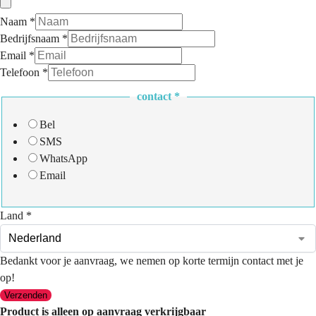
Naam
*
Bedrijfsnaam
*
Email
*
Telefoon
*
contact
*
Bel
SMS
WhatsApp
Email
Land
*
Bedankt voor je aanvraag, we nemen op korte termijn contact met je
op!
Verzenden
Product is alleen op aanvraag verkrijgbaar