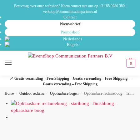
Een vraag over onze webshop? Neem contact met ons op
+31 85 0280 380
|
verkoop@communicationpartners.nl
Contact
Nieuwsbrief
Promoshop
0
📌
Gratis verzending – Free Shipping – Gratis verzending – Free Shipping –
Gratis verzending – Free Shipping
Home
Outdoor reclame
Opblaasbare bogen
Opblaasbare reclameboog – Triangle
/
/
/