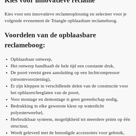
Kies voor innovatieve reclame
Kies voor een innovatieve reclameoplossing en selecteer voor je
volgende evenement de Triangle opblaasbare reclameboog.
Voordelen van de opblaasbare
reclameboog:
Opblaasbaar ontwerp,
Het ontwerp handhaaft de hele tijd een constante druk,
De poort vereist geen aansluiting op een luchtcompressor
(stroomvoorziening),
Er zijn kleppen in verschillende delen van de constructie voor
het opblazen/leeglaten van de poort,
Voor montage en demontage is geen gereedschap nodig,
Bedrukking in elke gewenste kleur op waterdicht
polyesterweefsel,
Herbruikbaar systeem, mogelijkheid tot meerdere prints op één
structuur,
Wordt geleverd met de benodigde accessoires voor gebruik,