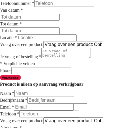
Telefoonnummer
*
Van datum
*
Tot datum
*
Locatie
*
Vraag over een product:
Je vraag of bestelling
*
* Verplichte velden
Phone
Verzenden
Product is alleen op aanvraag verkrijgbaar
Naam
*
Bedrijfsnaam
*
Email
*
Telefoon
*
Vraag over een product:
Afmeting:
*