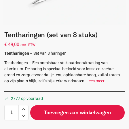
Tentharingen (set van 8 stuks)
€
49,00
excl. BTW
Tentharingen
– Set van 8 haringen
Tentharingen – Een onmisbaar stuk outdooruitrusting van
aluminium. De haring is speciaal bedoeld voor losse en zachte
grond en zorgt ervoor dat je tent, opblaasbare boog, zuil of totem
op zijn plaats blijft, zelfs bij sterke windstoten.
Lees meer
2777 op voorraad
Toevoegen aan winkelwagen