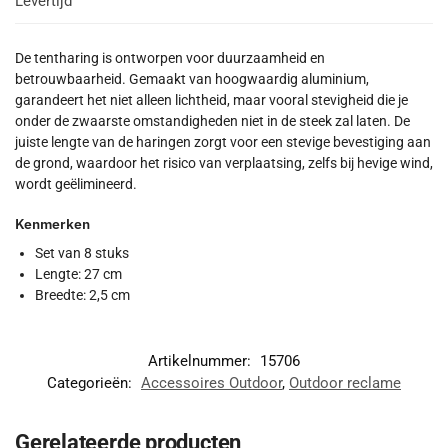
Levertijd
De tentharing is ontworpen voor duurzaamheid en
betrouwbaarheid. Gemaakt van hoogwaardig aluminium,
garandeert het niet alleen lichtheid, maar vooral stevigheid die je
onder de zwaarste omstandigheden niet in de steek zal laten. De
juiste lengte van de haringen zorgt voor een stevige bevestiging aan
de grond, waardoor het risico van verplaatsing, zelfs bij hevige wind,
wordt geëlimineerd.
Kenmerken
Set van 8 stuks
Lengte: 27 cm
Breedte: 2,5 cm
Artikelnummer:
15706
Categorieën:
Accessoires Outdoor
,
Outdoor reclame
Gerelateerde producten