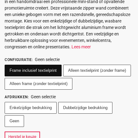
in een handomdraai een professionele mini-stand of opvallende
promotieruimte creëert. Deze vrijstaande zipper wand combineert
een unieke gebogen vorm met een razendsnelle, gereedschapsloze
montage. Kies voor een enkelzijdige of dubbelzijdige, wasbare
textielprint die strak om het lichtgewicht aluminium frame wordt
getrokken en onderaan wordt dichtgeritst. Een veelzijdige en
herbruikbare oplossing voor evenementen, winkelcentra,
congressen en online presentaties.
Lees meer
Geen selectie
CONFIGURATIE
:
Frame inclusief textielprint
Alleen textielprint (zonder frame)
Alleen frame (zonder textielprint)
Geen selectie
AFDRUKKEN
:
Enkelzijdige bedrukking
Dubbelzijdige bedrukking
Geen
Herstel je keuze