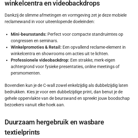
winkelcentra en videobackdrops
Dankzij de slimme afmetingen en vormgeving zet je deze mobiele
reclamewand in voor uiteenlopende doeleinden:
Mini-beursstands:
Perfect voor compacte standruimtes op
congressen en seminars.
Winkelpromoties & Retail:
Een opvallend reclame-element in
winkelcentra en showrooms om acties uit te lichten.
Professionele videobackdrop:
Een strakke, merk-eigen
achtergrond voor fysieke presentaties, online meetings of
persmomenten.
Bovendien kun je de C-wall zowel enkelzijdig als dubbelzijdig laten
bedrukken. Kies je voor een dubbelzijdige print, dan benut je de
gehele oppervlakte van de beurswand en spreekt jouw boodschap
bezoekers vanuit elke hoek aan.
Duurzaam hergebruik en wasbare
textielprints