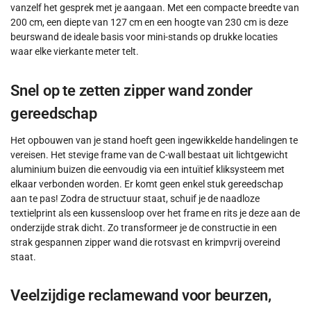
vanzelf het gesprek met je aangaan. Met een compacte breedte van
200 cm, een diepte van 127 cm en een hoogte van 230 cm is deze
beurswand de ideale basis voor mini-stands op drukke locaties
waar elke vierkante meter telt.
Snel op te zetten zipper wand zonder
gereedschap
Het opbouwen van je stand hoeft geen ingewikkelde handelingen te
vereisen. Het stevige frame van de C-wall bestaat uit lichtgewicht
aluminium buizen die eenvoudig via een intuïtief kliksysteem met
elkaar verbonden worden. Er komt geen enkel stuk gereedschap
aan te pas! Zodra de structuur staat, schuif je de naadloze
textielprint als een kussensloop over het frame en rits je deze aan de
onderzijde strak dicht. Zo transformeer je de constructie in een
strak gespannen zipper wand die rotsvast en krimpvrij overeind
staat.
Veelzijdige reclamewand voor beurzen,