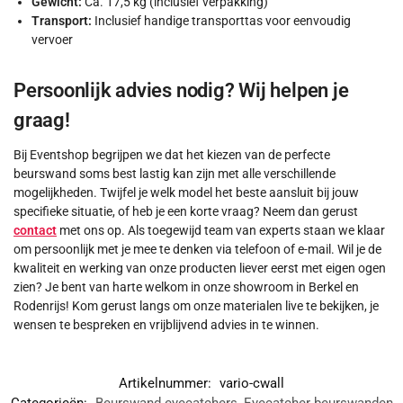
Gewicht:
Ca. 17,5 kg (inclusief verpakking)
Transport:
Inclusief handige transporttas voor eenvoudig
vervoer
Persoonlijk advies nodig? Wij helpen je
graag!
Bij Eventshop begrijpen we dat het kiezen van de perfecte
beurswand soms best lastig kan zijn met alle verschillende
mogelijkheden. Twijfel je welk model het beste aansluit bij jouw
specifieke situatie, of heb je een korte vraag? Neem dan gerust
contact
met ons op. Als toegewijd team van experts staan we klaar
om persoonlijk met je mee te denken via telefoon of e-mail. Wil je de
kwaliteit en werking van onze producten liever eerst met eigen ogen
zien? Je bent van harte welkom in onze showroom in Berkel en
Rodenrijs! Kom gerust langs om onze materialen live te bekijken, je
wensen te bespreken en vrijblijvend advies in te winnen.
Artikelnummer:
vario-cwall