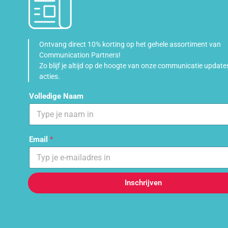
Ontvang direct 10% korting op het gehele assortiment van
Communication Partners!
Zo blijf je altijd op de hoogte van onze communicatie update
acties.
Volledige Naam
Email
*
Inschrijven