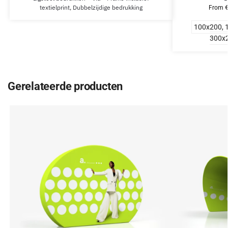
textielprint, Dubbelzijdige bedrukking
From
100x200, 
300x2
Gerelateerde producten