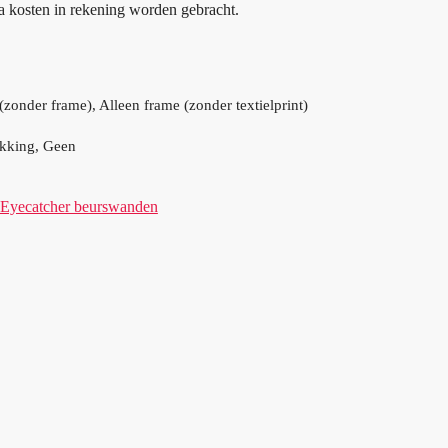
a kosten in rekening worden gebracht.
t (zonder frame), Alleen frame (zonder textielprint)
ukking, Geen
Eyecatcher beurswanden