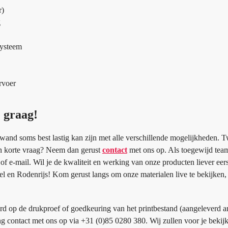
r)
g
systeem
rvoer
e graag!
wand soms best lastig kan zijn met alle verschillende mogelijkheden. Tw
 een korte vraag? Neem dan gerust
contact
met ons op. Als toegewijd tea
of e-mail. Wil je de kwaliteit en werking van onze producten liever eer
 en Rodenrijs! Kom gerust langs om onze materialen live te bekijken,
rd op de drukproef of goedkeuring van het printbestand (aangeleverd a
ing contact met ons op via +31 (0)85 0280 380. Wij zullen voor je bekij