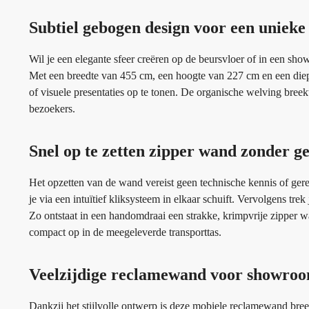
Subtiel gebogen design voor een uniek
Wil je een elegante sfeer creëren op de beursvloer of in een sh
Met een breedte van 455 cm, een hoogte van 227 cm en een die
of visuele presentaties op te tonen. De organische welving breek
bezoekers.
Snel op te zetten zipper wand zonder g
Het opzetten van de wand vereist geen technische kennis of ge
je via een intuïtief kliksysteem in elkaar schuift. Vervolgens trek 
Zo ontstaat in een handomdraai een strakke, krimpvrije zipper w
compact op in de meegeleverde transporttas.
Veelzijdige reclamewand voor showroom
Dankzij het stijlvolle ontwerp is deze mobiele reclamewand bree