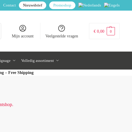
Contact
Nieuwsbrief
Promoshop
€
0,00
0
Mijn account
Veelgestelde vragen
signage
Volledig assortiment
ing – Free Shipping