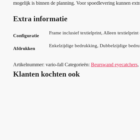
mogelijk is binnen de planning. Voor spoedlevering kunnen extr
Extra informatie
Frame inclusief textielprint, Alleen textielprin
Configuratie
Enkelzijdige bedrukking, Dubbelzijdige bedr
Afdrukken
Artikelnummer:
vario-fall
Categorieën:
Beurswand eyecatchers
,
Klanten kochten ook