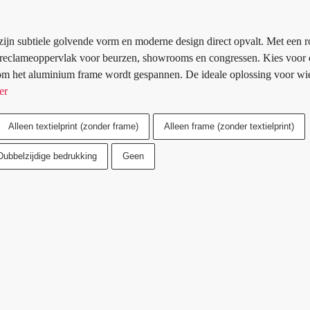
zijn subtiele golvende vorm en moderne design direct opvalt. Met een r
d reclameoppervlak voor beurzen, showrooms en congressen. Kies voor 
s om het aluminium frame wordt gespannen. De ideale oplossing voor wi
er
Alleen textielprint (zonder frame)
Alleen frame (zonder textielprint)
Dubbelzijdige bedrukking
Geen