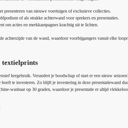
t presenteren van nieuwe voertuigen of exclusieve collecties.
fdpodium of als strakke achterwand voor sprekers en presentaties.
nt om acties en merkkampagnes krachtig uit te lichten.
de achterzijde van de wand, waardoor voorbijgangers vanuit elke loopr
textielprints
nsief hergebruik. Verandert je boodschap of start er een nieuw seizoen
 hoeft te investeren. Zo blijft je investering in deze presentatiewand d
hine-wasbaar op 30 graden, waardoor je presentatie er altijd vlekkeloos 
l