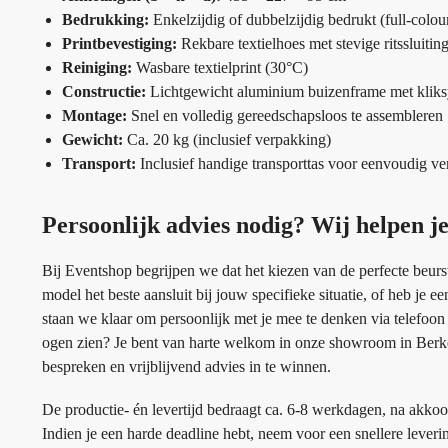
Bedrukking:
Enkelzijdig of dubbelzijdig bedrukt (full-colou
Printbevestiging:
Rekbare textielhoes met stevige ritssluitin
Reiniging:
Wasbare textielprint (30°C)
Constructie:
Lichtgewicht aluminium buizenframe met klik
Montage:
Snel en volledig gereedschapsloos te assembleren
Gewicht:
Ca. 20 kg (inclusief verpakking)
Transport:
Inclusief handige transporttas voor eenvoudig ve
Persoonlijk advies nodig? Wij helpen j
Bij Eventshop begrijpen we dat het kiezen van de perfecte beurs
model het beste aansluit bij jouw specifieke situatie, of heb je
staan we klaar om persoonlijk met je mee te denken via telefoon 
ogen zien? Je bent van harte welkom in onze showroom in Berkel
bespreken en vrijblijvend advies in te winnen.
De productie- én levertijd bedraagt ca. 6-8 werkdagen, na akkoo
Indien je een harde deadline hebt, neem voor een snellere lever