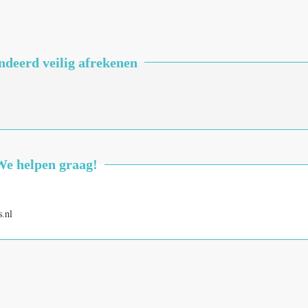
deerd veilig afrekenen
We helpen graag!
.nl