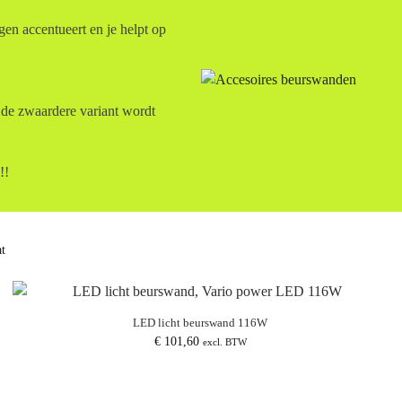
gen accentueert en je helpt op
 de zwaardere variant wordt
!!
at
LED licht beurswand 116W
€
101,60
excl. BTW