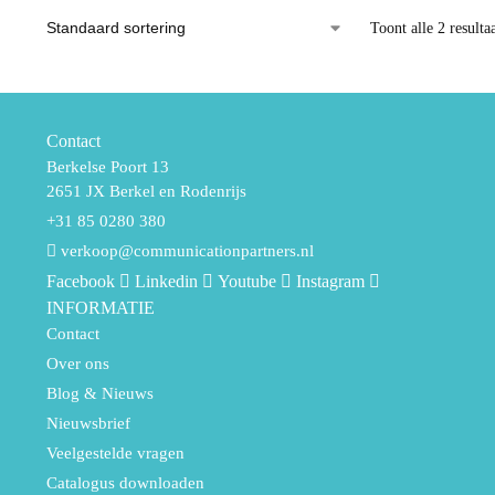
Toont alle 2 resulta
Contact
Berkelse Poort 13
2651 JX Berkel en Rodenrijs
+31 85 0280 380
verkoop@communicationpartners.nl
Facebook
Linkedin
Youtube
Instagram
INFORMATIE
Contact
Over ons
Blog & Nieuws
Nieuwsbrief
Veelgestelde vragen
Catalogus downloaden