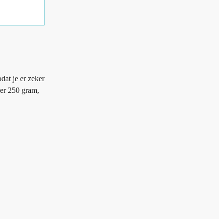
dat je er zeker
eer 250 gram,