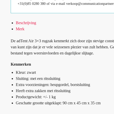
+31(0)85 0280 380 of via e-mail verkoop@communicationpartners
Beschrijving
Merk
De adTent Air 3×3 rugzak kenmerkt zich door zijn stevige constru
van kunt zijn dat je er vele seizoenen plezier van zult hebben
bestand tegen weersinvloeden en dagelijkse slijtage.
Kenmerken
Kleur: zwart
Sluiting: met een ritssluiting
Extra voorzieningen: heupgordel, borstsluiting
Heeft extra zakken met ritssluiting
Productgewicht: +/- 1 kg
Geschatte grootte uitgeklapt: 90 cm x 45 cm x 35 cm