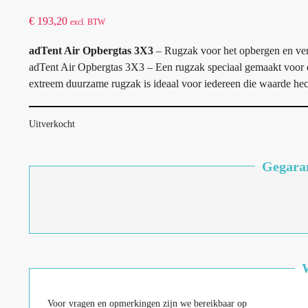
€
193,20
excl. BTW
adTent Air Opbergtas 3X3
– Rugzak voor het opbergen en ve
adTent Air Opbergtas 3X3 – Een rugzak speciaal gemaakt voor d
extreem duurzame rugzak is ideaal voor iedereen die waarde hecht
Uitverkocht
Gegaran
Voor vragen en opmerkingen zijn we bereikbaar op