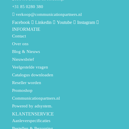
+31 85 0280 380
verkoop@communicationpartners.nl
Facebook
Linkedin
Youtube
Instagram
INFORMATIE
Contact
Over ons
Blog & Nieuws
Nieuwsbrief
Veelgestelde vragen
Catalogus downloaden
Reseller worden
Promoshop
Communicationpartners.nl
Powered by adsystem.
KLANTENSERVICE
Aanleverspecificaties
Bestellen & Bezorging