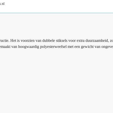
.nl
ctie. Het is voorzien van dubbele stiksels voor extra duurzaamheid, zo
. Gemaakt van hoogwaardig polyesterweefsel met een gewicht van ongev