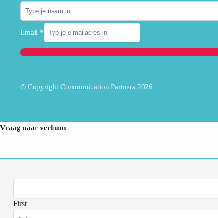
Email
*
© Copyright Communication Partners 2026
Vraag naar verhuur
First