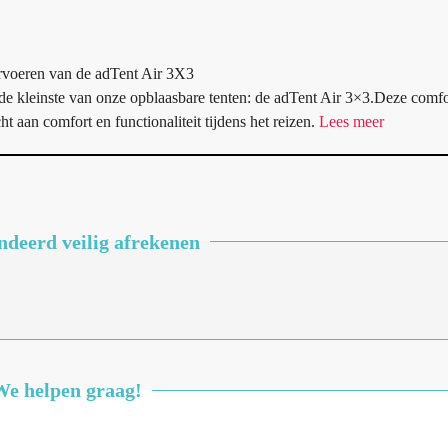
rvoeren van de adTent Air 3X3
e kleinste van onze opblaasbare tenten: de adTent Air 3×3.Deze comfo
 aan comfort en functionaliteit tijdens het reizen.
Lees meer
deerd veilig afrekenen
We helpen graag!