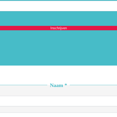
Inschrijven
Naam
*