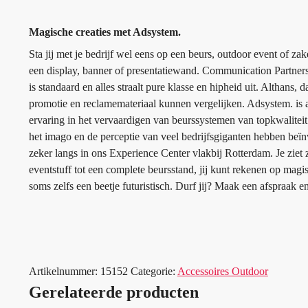
Magische creaties met Adsystem.
Sta jij met je bedrijf wel eens op een beurs, outdoor event of z
een display, banner of presentatiewand. Communication Partners
is standaard en alles straalt pure klasse en hipheid uit. Althans
promotie en reclamemateriaal kunnen vergelijken. Adsystem. is a
ervaring in het vervaardigen van beurssystemen van topkwaliteit
het imago en de perceptie van veel bedrijfsgiganten hebben beï
zeker langs in ons Experience Center vlakbij Rotterdam. Je ziet 
eventstuff tot een complete beursstand, jij kunt rekenen op mag
soms zelfs een beetje futuristisch. Durf jij? Maak een afspraak 
Artikelnummer:
15152
Categorie:
Accessoires Outdoor
Gerelateerde producten