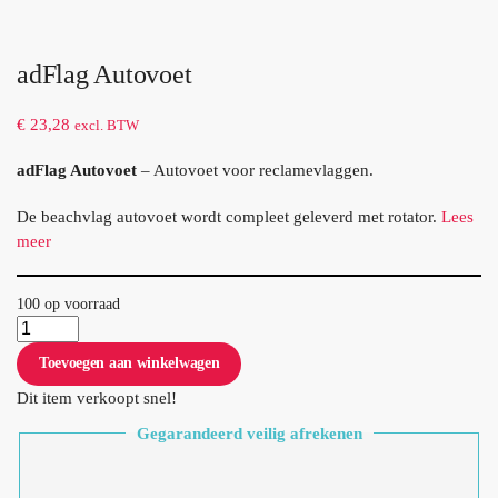
adFlag Autovoet
€
23,28
excl. BTW
adFlag Autovoet
– Autovoet voor reclamevlaggen.
De beachvlag autovoet wordt compleet geleverd met rotator.
Lees
meer
100 op voorraad
Toevoegen aan winkelwagen
Dit item verkoopt snel!
Gegarandeerd veilig afrekenen