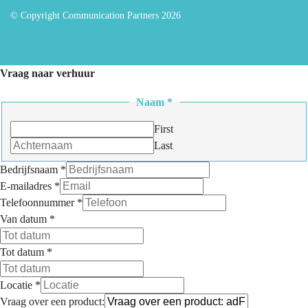
© Copyright Communication Partners 2026
Vraag naar verhuur
Naam
*
First
Last
Bedrijfsnaam
*
E-mailadres
*
Telefoonnummer
*
Van datum
*
Tot datum
*
Locatie
*
Vraag over een product: