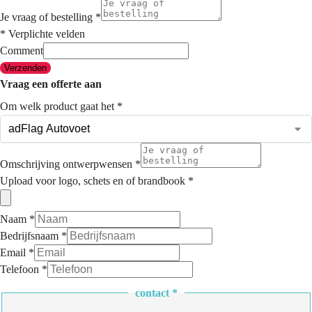
Je vraag of bestelling
*
* Verplichte velden
Comment
Verzenden
Vraag een offerte aan
Om welk product gaat het
*
Omschrijving ontwerpwensen
*
Upload voor logo, schets en of brandbook
*
Naam
*
Bedrijfsnaam
*
Email
*
Telefoon
*
contact
*