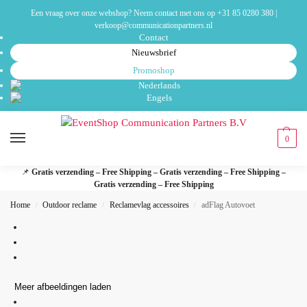
Een vraag over onze webshop? Neem contact met ons op
+31 85 0280 380
|
verkoop@communicationpartners.nl
Contact
Nieuwsbrief
Promoshop
0
📌
Gratis verzending – Free Shipping – Gratis verzending – Free Shipping –
Gratis verzending – Free Shipping
Home
Outdoor reclame
Reclamevlag accessoires
adFlag Autovoet
/
/
/
Meer afbeeldingen laden