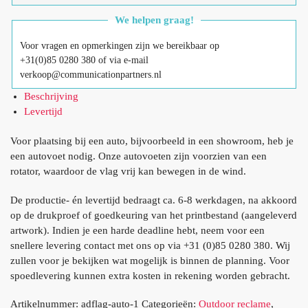
We helpen graag!
Voor vragen en opmerkingen zijn we bereikbaar op
+31(0)85 0280 380 of via e-mail
verkoop@communicationpartners.nl
Beschrijving
Levertijd
Voor plaatsing bij een auto, bijvoorbeeld in een showroom, heb je
een autovoet nodig. Onze autovoeten zijn voorzien van een
rotator, waardoor de vlag vrij kan bewegen in de wind.
De productie- én levertijd bedraagt ca. 6-8 werkdagen, na akkoord
op de drukproef of goedkeuring van het printbestand (aangeleverd
artwork). Indien je een harde deadline hebt, neem voor een
snellere levering contact met ons op via +31 (0)85 0280 380. Wij
zullen voor je bekijken wat mogelijk is binnen de planning. Voor
spoedlevering kunnen extra kosten in rekening worden gebracht.
Artikelnummer:
adflag-auto-1
Categorieën:
Outdoor reclame
,