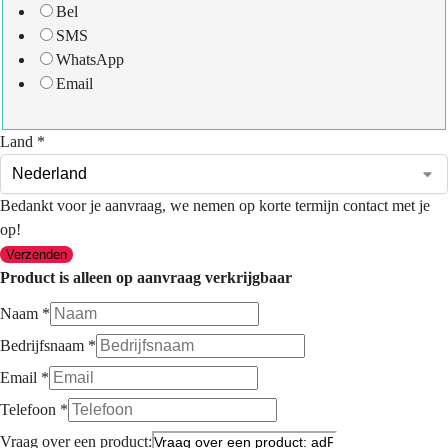
Bel
SMS
WhatsApp
Email
Land
*
Bedankt voor je aanvraag, we nemen op korte termijn contact met je
op!
Verzenden
Product is alleen op aanvraag verkrijgbaar
Naam
*
Bedrijfsnaam
*
Email
*
Telefoon
*
Vraag over een product: