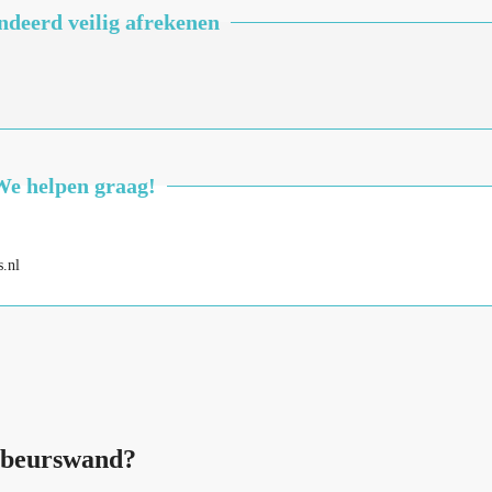
deerd veilig afrekenen
We helpen graag!
.nl
 beurswand?