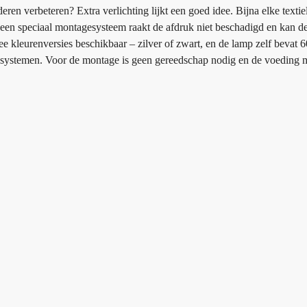
ren verbeteren? Extra verlichting lijkt een goed idee. Bijna elke text
j een speciaal montagesysteem raakt de afdruk niet beschadigd en kan d
 kleurenversies beschikbaar – zilver of zwart, en de lamp zelf bevat 6
amesystemen. Voor de montage is geen gereedschap nodig en de voeding me