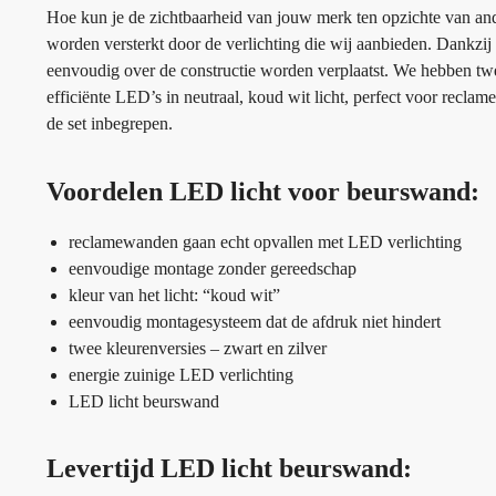
Hoe kun je de zichtbaarheid van jouw merk ten opzichte van ande
worden versterkt door de verlichting die wij aanbieden. Dankzi
eenvoudig over de constructie worden verplaatst. We hebben twee
efficiënte LED’s in neutraal, koud wit licht, perfect voor recl
de set inbegrepen.
Voordelen LED licht voor beurswand:
reclamewanden gaan echt opvallen met LED verlichting
eenvoudige montage zonder gereedschap
kleur van het licht: “koud wit”
eenvoudig montagesysteem dat de afdruk niet hindert
twee kleurenversies – zwart en zilver
energie zuinige LED verlichting
LED licht beurswand
Levertijd LED licht beurswand: