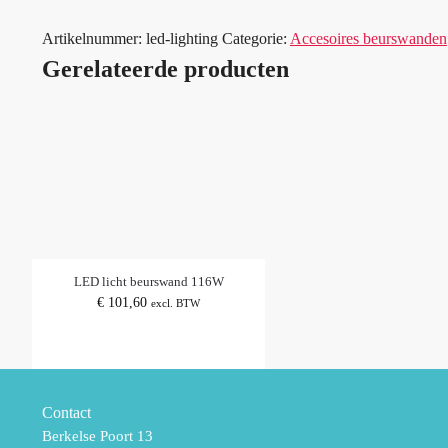
Artikelnummer:
led-lighting
Categorie:
Accesoires beurswanden
Gerelateerde producten
LED licht beurswand 116W
€
101,60
excl. BTW
Contact
Berkelse Poort 13