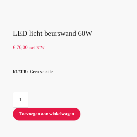
LED licht beurswand 60W
€
76,00
excl. BTW
Geen selectie
KLEUR
:
Toevoegen aan winkelwagen