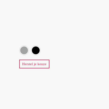
zilver
zwart
Herstel je keuze