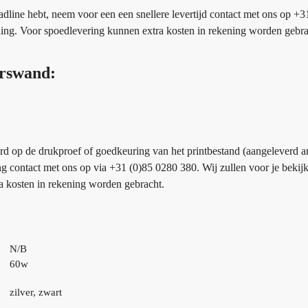
eadline hebt, neem voor een een snellere levertijd contact met ons op +
nning. Voor spoedlevering kunnen extra kosten in rekening worden gebra
urswand:
rd op de drukproef of goedkeuring van het printbestand (aangeleverd a
ing contact met ons op via +31 (0)85 0280 380. Wij zullen voor je bekij
a kosten in rekening worden gebracht.
N/B
60w
zilver, zwart