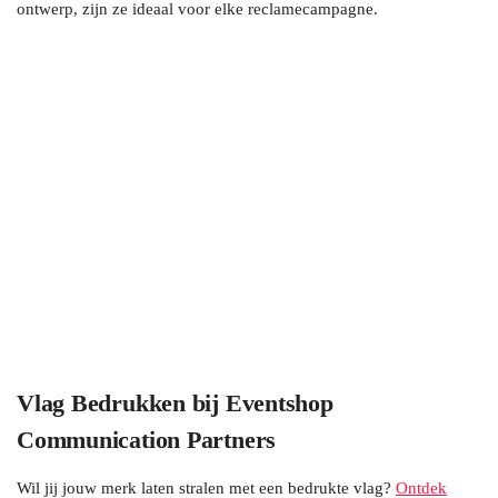
ontwerp, zijn ze ideaal voor elke reclamecampagne.
Vlag Bedrukken bij Eventshop
Communication Partners
Wil jij jouw merk laten stralen met een bedrukte vlag?
Ontdek