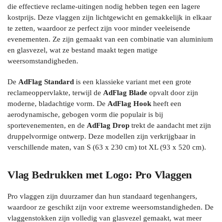
die effectieve reclame-uitingen nodig hebben tegen een lagere
kostprijs. Deze vlaggen zijn lichtgewicht en gemakkelijk in elkaar
te zetten, waardoor ze perfect zijn voor minder veeleisende
evenementen. Ze zijn gemaakt van een combinatie van aluminium
en glasvezel, wat ze bestand maakt tegen matige
weersomstandigheden.
De
AdFlag Standard
is een klassieke variant met een grote
reclameoppervlakte, terwijl de
AdFlag Blade
opvalt door zijn
moderne, bladachtige vorm. De
AdFlag Hook
heeft een
aerodynamische, gebogen vorm die populair is bij
sportevenementen, en de
AdFlag Drop
trekt de aandacht met zijn
druppelvormige ontwerp. Deze modellen zijn verkrijgbaar in
verschillende maten, van S (63 x 230 cm) tot XL (93 x 520 cm).
Vlag Bedrukken met Logo: Pro Vlaggen
Pro vlaggen zijn duurzamer dan hun standaard tegenhangers,
waardoor ze geschikt zijn voor extreme weersomstandigheden. De
vlaggenstokken zijn volledig van glasvezel gemaakt, wat meer