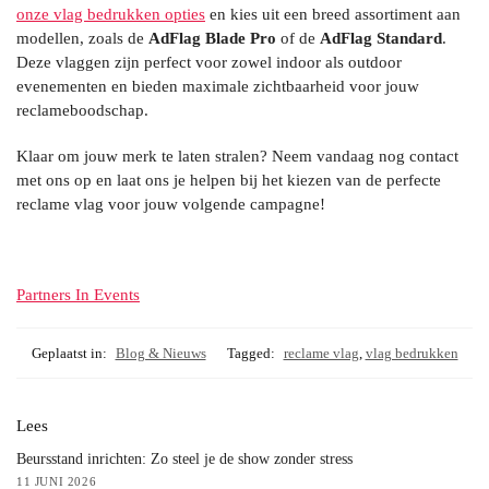
onze vlag bedrukken opties
en kies uit een breed assortiment aan
modellen, zoals de
AdFlag Blade Pro
of de
AdFlag Standard
.
Deze vlaggen zijn perfect voor zowel indoor als outdoor
evenementen en bieden maximale zichtbaarheid voor jouw
reclameboodschap.
Klaar om jouw merk te laten stralen? Neem vandaag nog contact
met ons op en laat ons je helpen bij het kiezen van de perfecte
reclame vlag voor jouw volgende campagne!
Partners In Events
Geplaatst in:
Blog & Nieuws
Tagged:
reclame vlag
,
vlag bedrukken
Lees
Beursstand inrichten: Zo steel je de show zonder stress
11 JUNI 2026