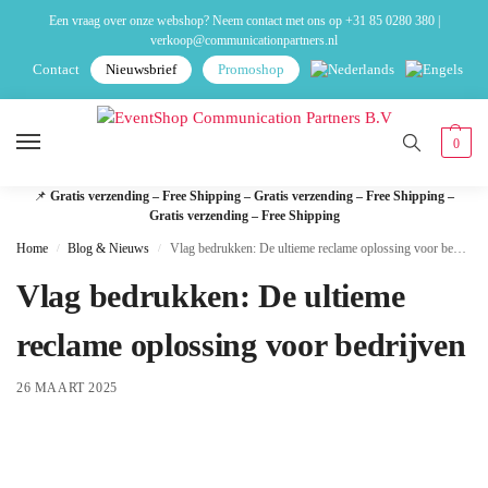
Een vraag over onze webshop? Neem contact met ons op
+31 85 0280 380
|
verkoop@communicationpartners.nl
Contact
Nieuwsbrief
Promoshop
0
📌
Gratis verzending – Free Shipping – Gratis verzending – Free Shipping –
Gratis verzending – Free Shipping
Home
Blog & Nieuws
Vlag bedrukken: De ultieme reclame oplossing voor bedrijven
/
/
Vlag bedrukken: De ultieme
reclame oplossing voor bedrijven
26 MAART 2025