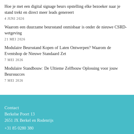
Hoe je met een digital signage beurs opstelling elke bezoeker naar je
stand trekt en direct meer leads genereert
4 JUNI 2026
Waarom een duurzame beursstand onmisbaar is onder de nieuwe CSRD-
wetgeving
21 MEI 2026
Modulaire Beursstand Kopen of Laten Ontwerpen? Waarom de
Eventshop de Nieuwe Standaard Zet
7 MEI 2026
Modulaire Standbouw: De Ultieme Zelfbouw Oplossing voor jouw
Beurssucces
7 MEI 2026
Contact
Berkelse Poort 13
2651 JX Berkel en Rodenrijs
+31 85 0280 380