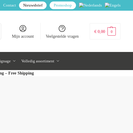
Contact
Nieuwsbrief
Promoshop
€
0,00
0
Mijn account
Veelgestelde vragen
signage
Volledig assortiment
ing – Free Shipping