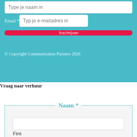
Email
*
Inschrijven
© Copyright Communication Partners 2026
Vraag naar verhuur
Naam
*
First