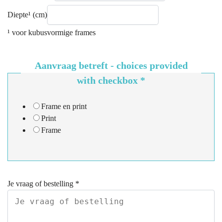
Diepte¹ (cm)
¹ voor kubusvormige frames
Aanvraag betreft - choices provided
with checkbox
*
Frame en print
Print
Frame
Je vraag of bestelling
*