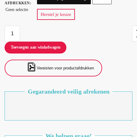
AFDRUKKEN
:
Geen selectie
Herstel je keuze
Toevoegen aan winkelwagen
Vereisten voor productafdrukken
Gegarandeerd veilig afrekenen
We helpen graag!