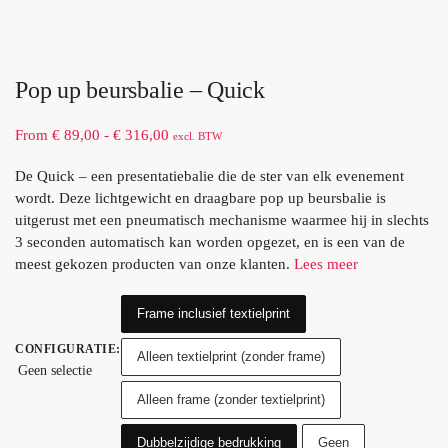
Pop up beursbalie – Quick
From
€
89,00
-
€
316,00
excl. BTW
De Quick – een presentatiebalie die de ster van elk evenement
wordt. Deze lichtgewicht en draagbare pop up beursbalie is
uitgerust met een pneumatisch mechanisme waarmee hij in slechts
3 seconden automatisch kan worden opgezet, en is een van de
meest gekozen producten van onze klanten.
Lees meer
Frame inclusief textielprint
CONFIGURATIE
:
Alleen textielprint (zonder frame)
Geen selectie
Alleen frame (zonder textielprint)
Dubbelzijdige bedrukking
Geen