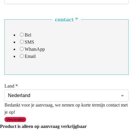
contact
*
Bel
SMS
WhatsApp
Email
Land
*
Bedankt voor je aanvraag, we nemen op korte termijn contact met
je op!
Verzenden
Product is alleen op aanvraag verkrijgbaar