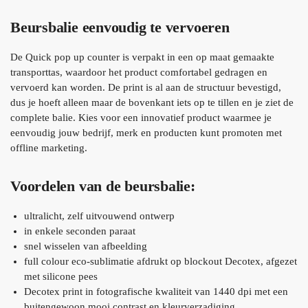
Beursbalie eenvoudig te vervoeren
De Quick pop up counter is verpakt in een op maat gemaakte
transporttas, waardoor het product comfortabel gedragen en
vervoerd kan worden. De print is al aan de structuur bevestigd,
dus je hoeft alleen maar de bovenkant iets op te tillen en je ziet de
complete balie. Kies voor een innovatief product waarmee je
eenvoudig jouw bedrijf, merk en producten kunt promoten met
offline marketing.
Voordelen van de beursbalie:
ultralicht, zelf uitvouwend ontwerp
in enkele seconden paraat
snel wisselen van afbeelding
full colour eco-sublimatie afdrukt op blockout Decotex, afgezet
met silicone pees
Decotex print in fotografische kwaliteit van 1440 dpi met een
buitengewoon mooi contrast en kleurverzadiging