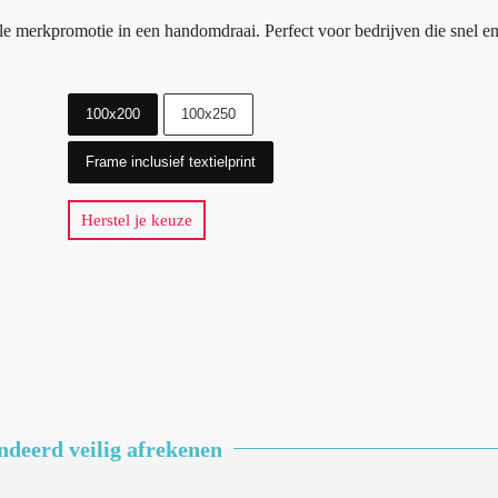
le merkpromotie in een handomdraai. Perfect voor bedrijven die snel en 
100x200
100x250
Frame inclusief textielprint
Herstel je keuze
deerd veilig afrekenen