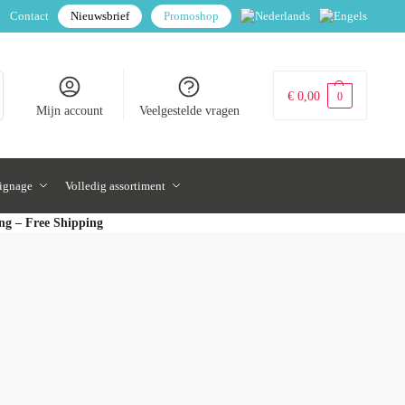
Contact
Nieuwsbrief
Promoshop
€
0,00
0
Mijn account
Veelgestelde vragen
signage
Volledig assortiment
ing – Free Shipping