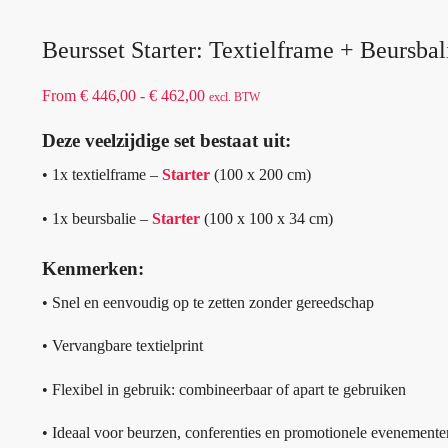
Beursset Starter: Textielframe + Beursbal
From
€
446,00
-
€
462,00
excl. BTW
Deze veelzijdige set bestaat uit:
• 1x textielframe –
Starter
(100 x 200 cm)
• 1x beursbalie –
Starter
(100 x 100 x 34 cm)
Kenmerken:
• Snel en eenvoudig op te zetten zonder gereedschap
• Vervangbare textielprint
• Flexibel in gebruik: combineerbaar of apart te gebruiken
• Ideaal voor beurzen, conferenties en promotionele evenemente