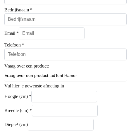
Bedrijfsnaam
*
Email
*
Telefoon
*
Vraag over een product:
Vul hier je gewenste afmeting in
Hoogte (cm)
*
Breedte (cm)
*
Diepte¹ (cm)