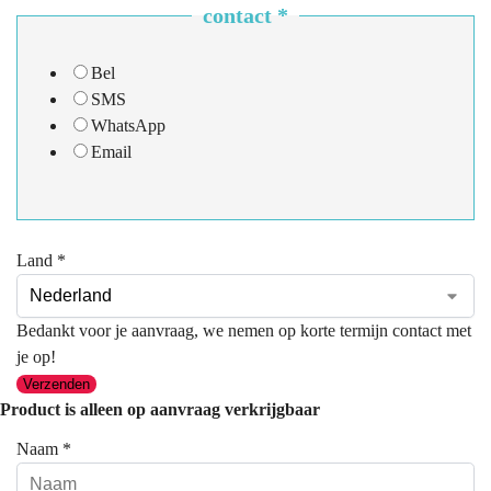
contact
*
Bel
SMS
WhatsApp
Email
Land
*
Bedankt voor je aanvraag, we nemen op korte termijn contact met
je op!
Verzenden
Product is alleen op aanvraag verkrijgbaar
Naam
*