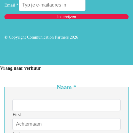
Email
*
Inschrijven
© Copyright Communication Partners 2026
Vraag naar verhuur
Naam
*
First