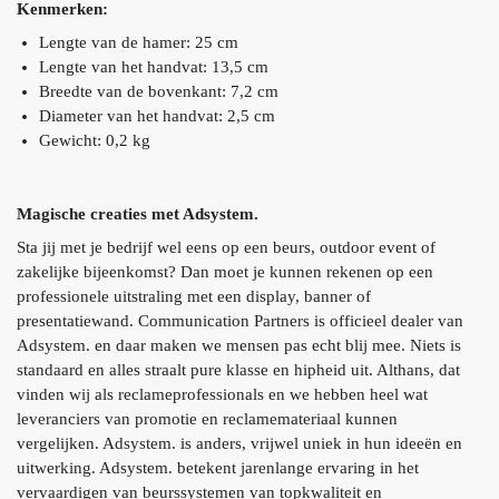
Kenmerken:
Lengte van de hamer: 25 cm
Lengte van het handvat: 13,5 cm
Breedte van de bovenkant: 7,2 cm
Diameter van het handvat: 2,5 cm
Gewicht: 0,2 kg
Magische creaties met Adsystem.
Sta jij met je bedrijf wel eens op een beurs, outdoor event of
zakelijke bijeenkomst? Dan moet je kunnen rekenen op een
professionele uitstraling met een display, banner of
presentatiewand. Communication Partners is officieel dealer van
Adsystem. en daar maken we mensen pas echt blij mee. Niets is
standaard en alles straalt pure klasse en hipheid uit. Althans, dat
vinden wij als reclameprofessionals en we hebben heel wat
leveranciers van promotie en reclamemateriaal kunnen
vergelijken. Adsystem. is anders, vrijwel uniek in hun ideeën en
uitwerking. Adsystem. betekent jarenlange ervaring in het
vervaardigen van beurssystemen van topkwaliteit en