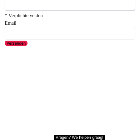
* Verplichte velden
Email
Verzenden
Vragen? We helpen graag!