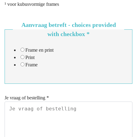
¹ voor kubusvormige frames
Aanvraag betreft - choices provided
with checkbox
*
Frame en print
Print
Frame
Je vraag of bestelling
*