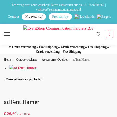
Een vraag over onze webshop? Neem contact met ons op
+31 85 0280 380
|
verkoop@communicationpartners.nl
Contact
Nieuwsbrief
Promoshop
0
📌
Gratis verzending – Free Shipping – Gratis verzending – Free Shipping –
Gratis verzending – Free Shipping
Home
Outdoor reclame
Accessoires Outdoor
adTent Hamer
/
/
/
Meer afbeeldingen laden
adTent Hamer
€
26,60
excl. BTW