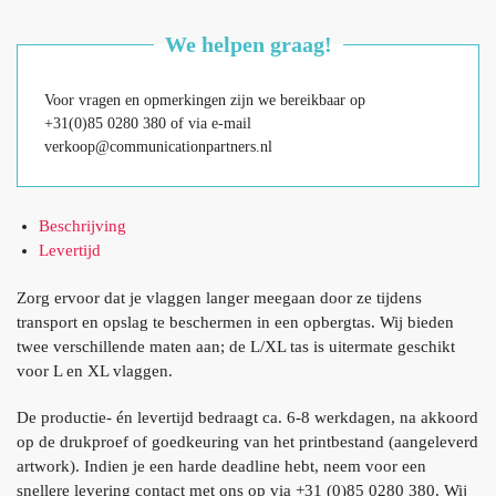
We helpen graag!
Voor vragen en opmerkingen zijn we bereikbaar op
+31(0)85 0280 380 of via e-mail
verkoop@communicationpartners.nl
Beschrijving
Levertijd
Zorg ervoor dat je vlaggen langer meegaan door ze tijdens
transport en opslag te beschermen in een opbergtas. Wij bieden
twee verschillende maten aan; de L/XL tas is uitermate geschikt
voor L en XL vlaggen.
De productie- én levertijd bedraagt ca. 6-8 werkdagen, na akkoord
op de drukproef of goedkeuring van het printbestand (aangeleverd
artwork). Indien je een harde deadline hebt, neem voor een
snellere levering contact met ons op via +31 (0)85 0280 380. Wij