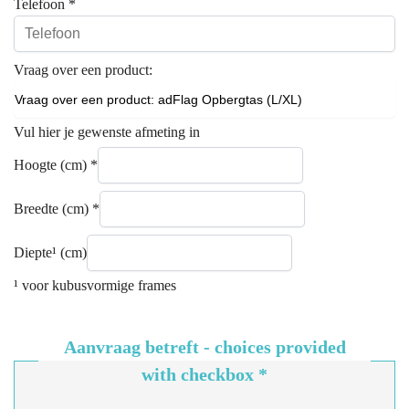
Telefoon
*
Vraag over een product:
Vul hier je gewenste afmeting in
Hoogte (cm)
*
Breedte (cm)
*
Diepte¹ (cm)
¹ voor kubusvormige frames
Aanvraag betreft - choices provided
with checkbox
*