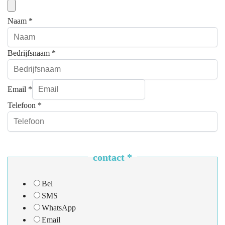
Naam
*
Bedrijfsnaam
*
Email
*
Telefoon
*
contact
*
Bel
SMS
WhatsApp
Email