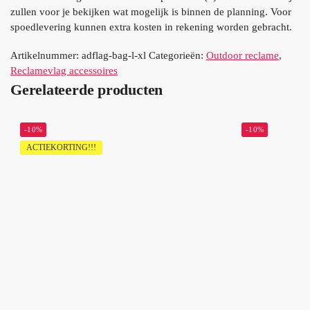
zullen voor je bekijken wat mogelijk is binnen de planning. Voor
spoedlevering kunnen extra kosten in rekening worden gebracht.
Artikelnummer:
adflag-bag-l-xl
Categorieën:
Outdoor reclame
,
Reclamevlag accessoires
Gerelateerde producten
-10%
-10%
ACTIEKORTING!!!