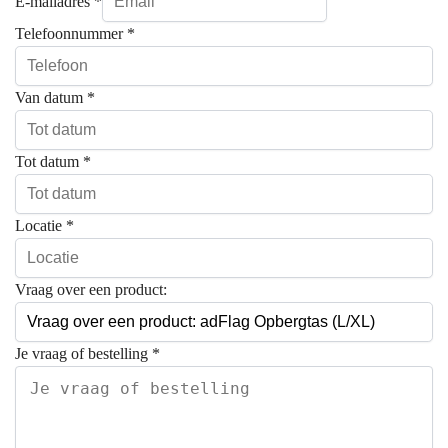
E-mailadres
*
Telefoonnummer
*
Van datum
*
Tot datum
*
Locatie
*
Vraag over een product:
Je vraag of bestelling
*